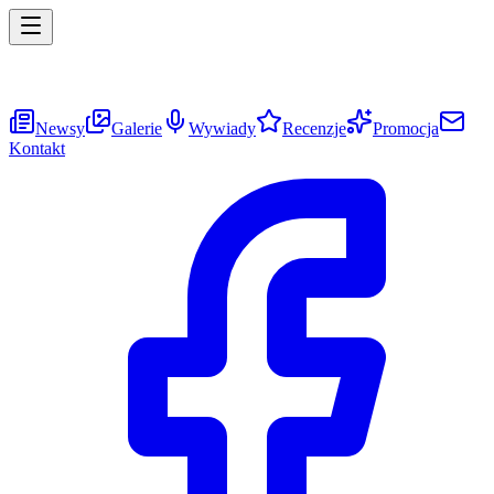
Newsy
Galerie
Wywiady
Recenzje
Promocja
Kontakt