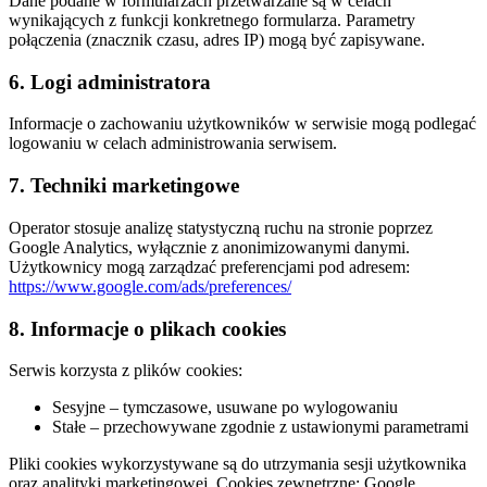
Dane podane w formularzach przetwarzane są w celach
wynikających z funkcji konkretnego formularza. Parametry
połączenia (znacznik czasu, adres IP) mogą być zapisywane.
6. Logi administratora
Informacje o zachowaniu użytkowników w serwisie mogą podlegać
logowaniu w celach administrowania serwisem.
7. Techniki marketingowe
Operator stosuje analizę statystyczną ruchu na stronie poprzez
Google Analytics, wyłącznie z anonimizowanymi danymi.
Użytkownicy mogą zarządzać preferencjami pod adresem:
https://www.google.com/ads/preferences/
8. Informacje o plikach cookies
Serwis korzysta z plików cookies:
Sesyjne – tymczasowe, usuwane po wylogowaniu
Stałe – przechowywane zgodnie z ustawionymi parametrami
Pliki cookies wykorzystywane są do utrzymania sesji użytkownika
oraz analityki marketingowej. Cookies zewnętrzne: Google,