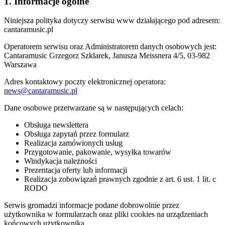
1. Informacje ogólne
Niniejsza polityka dotyczy serwisu www działającego pod adresem:
cantaramusic.pl
Operatorem serwisu oraz Administratorem danych osobowych jest:
Cantaramusic Grzegorz Szklarek, Janusza Meissnera 4/5, 03-982
Warszawa
Adres kontaktowy poczty elektronicznej operatora:
news@cantaramusic.pl
Dane osobowe przetwarzane są w następujących celach:
Obsługa newslettera
Obsługa zapytań przez formularz
Realizacja zamówionych usług
Przygotowanie, pakowanie, wysyłka towarów
Windykacja należności
Prezentacja oferty lub informacji
Realizacja zobowiązań prawnych zgodnie z art. 6 ust. 1 lit. c
RODO
Serwis gromadzi informacje podane dobrowolnie przez
użytkownika w formularzach oraz pliki cookies na urządzeniach
końcowych użytkownika.