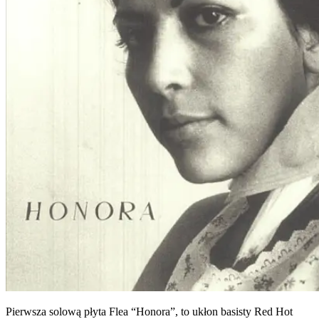
Pierwsza solową płyta Flea “Honora”, to ukłon basisty Red Hot