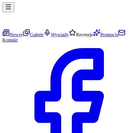
Newsy
Galerie
Wywiady
Recenzje
Promocja
Kontakt