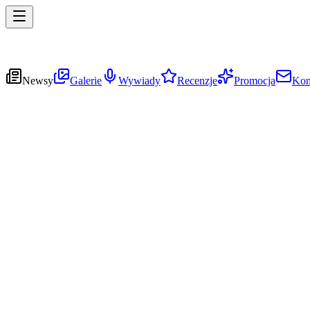
Newsy
Galerie
Wywiady
Recenzje
Promocja
Kon