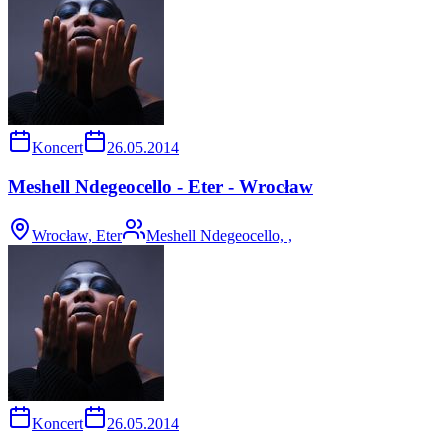
Koncert
26.05.2014
Meshell Ndegeocello - Eter - Wrocław
Wrocław, Eter
Meshell Ndegeocello, ,
Koncert
26.05.2014