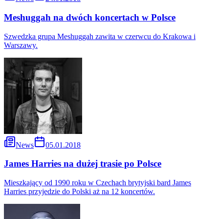
Meshuggah na dwóch koncertach w Polsce
Szwedzka grupa Meshuggah zawita w czerwcu do Krakowa i
Warszawy.
News
05.01.2018
James Harries na dużej trasie po Polsce
Mieszkający od 1990 roku w Czechach brytyjski bard James
Harries przyjedzie do Polski aż na 12 koncertów.