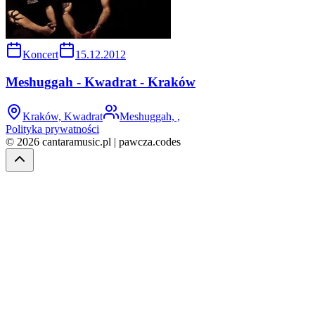
Koncert
15.12.2012
Meshuggah - Kwadrat - Kraków
Kraków, Kwadrat
Meshuggah, ,
Polityka prywatności
© 2026 cantaramusic.pl | pawcza.codes